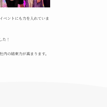
イベントにも力を入れていま
した！
社内の結束力が高まります。