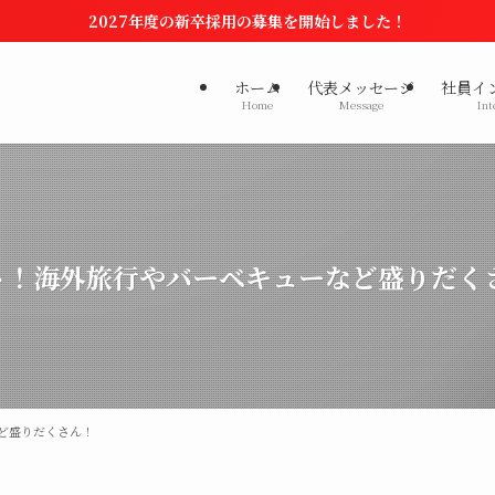
2027年度の新卒採用の募集を開始しました！
ホーム
代表メッセージ
社員イ
Home
Message
Int
ト！海外旅行やバーベキューなど盛りだく
ど盛りだくさん！