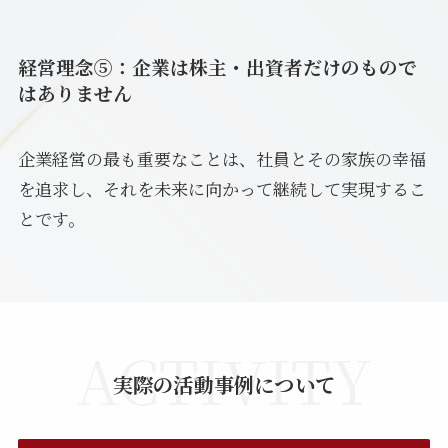
経営理念⑤：企業は株主・出資者だけのもので
はありません
企業経営の最も重要なことは、社員とその家族の幸福
を追求し、それを未来に向かって継続して実現するこ
とです。
ACTIVITY
実際の活動事例について