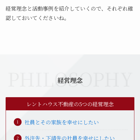
経営理念と活動事例を紹介していくので、それぞれ確
認しておいてくださいね。
PHILOSOPHY
経営理念
レントハウス不動産の5つの経営理念
社員とその家族を幸せにしたい
外注先・下請先の社員を幸せにしたい