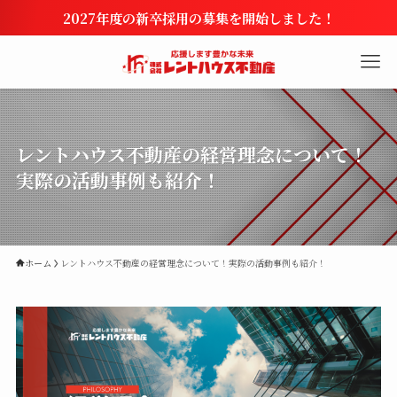
2027年度の新卒採用の募集を開始しました！
レントハウス不動産の経営理念について！
実際の活動事例も紹介！
ホーム
レントハウス不動産の経営理念について！実際の活動事例も紹介！