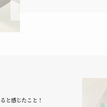
？
れると感じたこと！