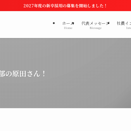
2027年度の新卒採用の募集を開始しました！
ホーム
代表メッセージ
社員イ
Home
Message
Int
理部の原田さん！