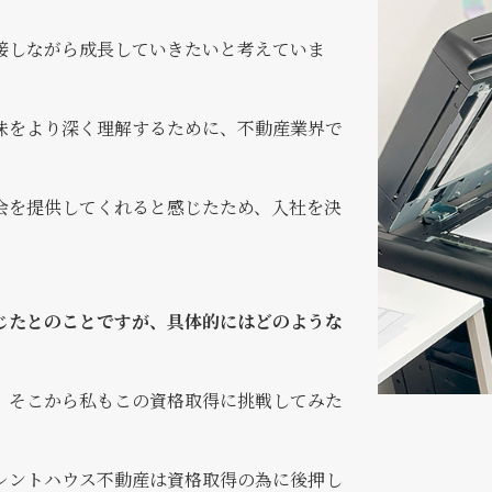
接しながら成長していきたいと考えていま
味をより深く理解するために、不動産業界で
会を提供してくれると感じたため、入社を決
じたとのことですが、具体的にはどのような
、そこから私もこの資格取得に挑戦してみた
レントハウス不動産は資格取得の為に後押し