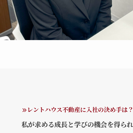
レントハウス不動産に入社の決め手は
私が求める成長と学びの機会を得ら