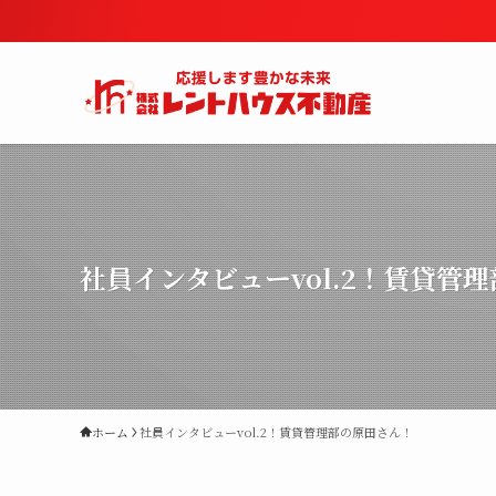
社員インタビューvol.2！賃貸管
ホーム
社員インタビューvol.2！賃貸管理部の原田さん！